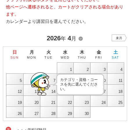
他ページへ遷移されると、カートがクリアされる場合があり
ます。
カレンダーより講習日を選んでください。
2026
4
年
月
来月
日
月
火
水
木
金
土
SUN
MON
TUE
WED
THU
FRI
SAT
1
2
3
4
カテゴリ・資格・コー
5
6
7
8
9
10
11
スを先に選んでくださ
い。
12
13
14
15
16
17
18
19
20
21
22
23
24
25
26
27
28
29
30
学
・・・学科試験日