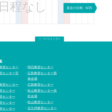
日程なし
直近の日程 : 6/25
ページトップへ
覧
教習センター
明石教習センター
習センター宮
広島教習センター西
条会場
教習センター
広島教習センター
習センター
松山教習センター高
松会場
習センター
松山教習センター
習センター
北九州教習センター
習センター