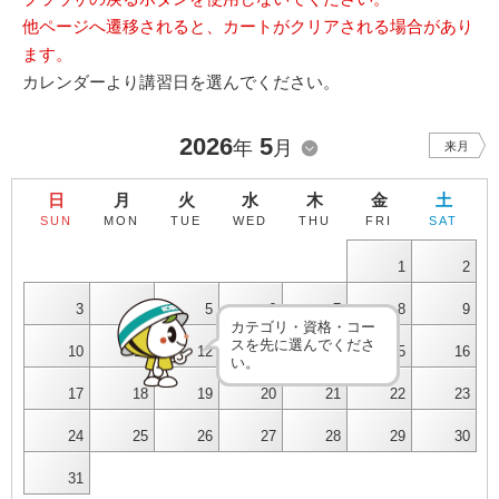
他ページへ遷移されると、カートがクリアされる場合があり
ます。
カレンダーより講習日を選んでください。
2026
5
年
月
来月
日
月
火
水
木
金
土
SUN
MON
TUE
WED
THU
FRI
SAT
1
2
3
4
5
6
7
8
9
カテゴリ・資格・コー
スを先に選んでくださ
10
11
12
13
14
15
16
い。
17
18
19
20
21
22
23
24
25
26
27
28
29
30
31