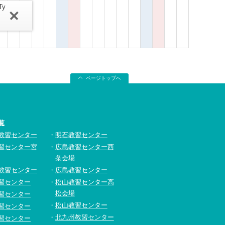
Ty
ページトップへ
覧
教習センター
明石教習センター
習センター宮
広島教習センター西
条会場
教習センター
広島教習センター
習センター
松山教習センター高
松会場
習センター
松山教習センター
習センター
北九州教習センター
習センター