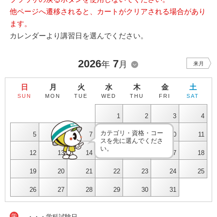
他ページへ遷移されると、カートがクリアされる場合があり
ます。
カレンダーより講習日を選んでください。
2026
7
年
月
来月
日
月
火
水
木
金
土
SUN
MON
TUE
WED
THU
FRI
SAT
1
2
3
4
カテゴリ・資格・コー
5
6
7
8
9
10
11
スを先に選んでくださ
い。
12
13
14
15
16
17
18
19
20
21
22
23
24
25
26
27
28
29
30
31
学
・・・学科試験日