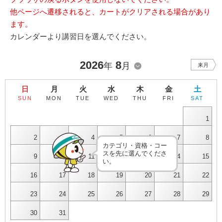
他ページへ遷移されると、カートがクリアされる場合があり
ます。
カレンダーより講習日を選んでください。
2026
8
年
月
来月
日
月
火
水
木
金
土
SUN
MON
TUE
WED
THU
FRI
SAT
1
2
3
4
5
6
7
8
カテゴリ・資格・コー
スを先に選んでくださ
9
10
11
12
13
14
15
い。
16
17
18
19
20
21
22
23
24
25
26
27
28
29
30
31