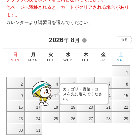
他ページへ遷移されると、カートがクリアされる場合があり
ます。
カレンダーより講習日を選んでください。
2026
8
年
月
来月
日
月
火
水
木
金
土
SUN
MON
TUE
WED
THU
FRI
SAT
1
2
3
4
5
6
7
8
カテゴリ・資格・コー
スを先に選んでくださ
9
10
11
12
13
14
15
い。
16
17
18
19
20
21
22
23
24
25
26
27
28
29
30
31