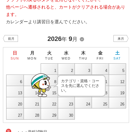
他ページへ遷移されると、カートがクリアされる場合があり
ます。
カレンダーより講習日を選んでください。
2026
9
年
月
前月
来月
日
月
火
水
木
金
土
SUN
MON
TUE
WED
THU
FRI
SAT
1
2
3
4
5
カテゴリ・資格・コー
6
7
8
9
10
11
12
スを先に選んでくださ
い。
13
14
15
16
17
18
19
20
21
22
23
24
25
26
27
28
29
30
学
・・・学科試験日