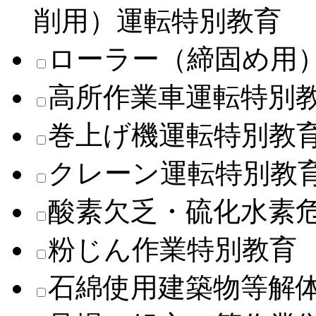
削用）運転特別教育
ローラー（締固め用
高所作業車運転特別
巻上げ機運転特別教
クレーン運転特別教
酸素欠乏・硫化水素
粉じん作業特別教育
石綿使用建築物等解