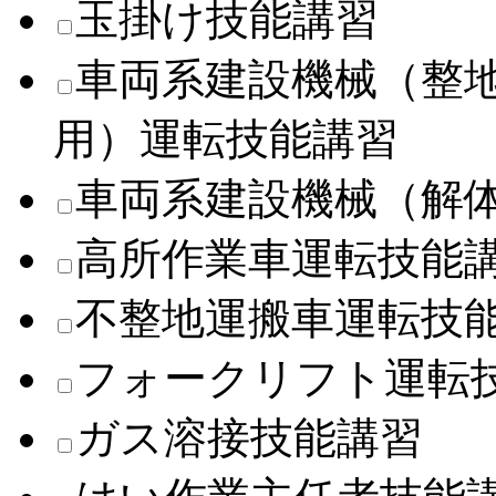
玉掛け技能講習
車両系建設機械（整
用）運転技能講習
車両系建設機械（解
高所作業車運転技能
不整地運搬車運転技
フォークリフト運転
ガス溶接技能講習