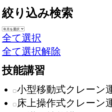
絞り込み検索
全て選択
全て選択解除
技能講習
小型移動式クレーン
床上操作式クレーン