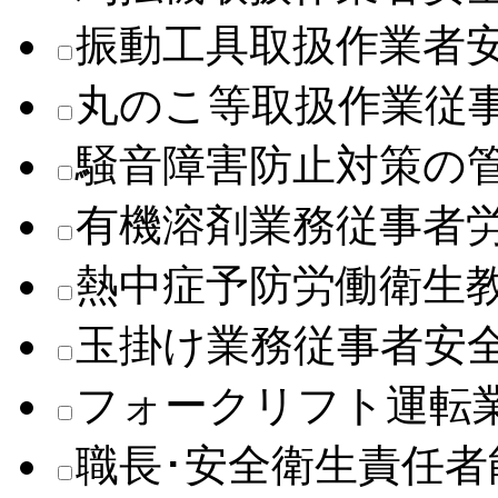
振動工具取扱作業者
丸のこ等取扱作業従
騒音障害防止対策の
有機溶剤業務従事者
熱中症予防労働衛生
玉掛け業務従事者安
フォークリフト運転
職長･安全衛生責任