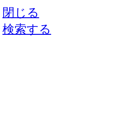
閉じる
検索する