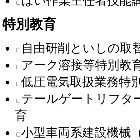
はい作業主任者技能
特別教育
自由研削といしの取
アーク溶接等特別教
低圧電気取扱業務特
テールゲートリフタ
育
小型車両系建設機械