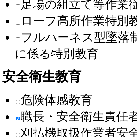
足場の組立て等作業
ロープ高所作業特別
フルハーネス型墜落
に係る特別教育
安全衛生教育
危険体感教育
職長・安全衛生責任
刈払機取扱作業者安