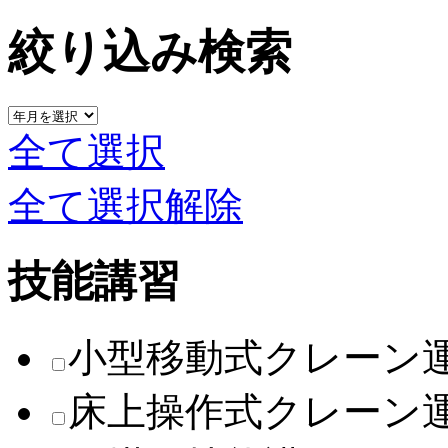
絞り込み検索
全て選択
全て選択解除
技能講習
小型移動式クレーン
床上操作式クレーン