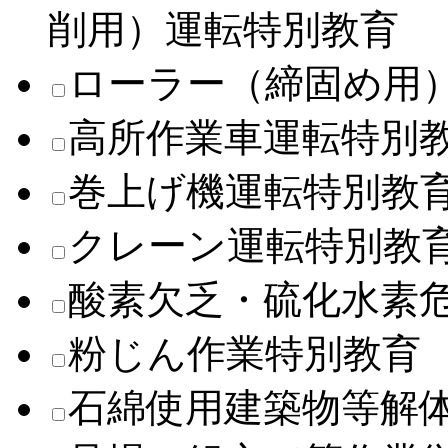
削用）運転特別教育
ローラー（締固め用
高所作業車運転特別
巻上げ機運転特別教
クレーン運転特別教
酸素欠乏・硫化水素
粉じん作業特別教育
石綿使用建築物等解