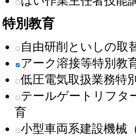
はい作業主任者技能
特別教育
自由研削といしの取
アーク溶接等特別教
低圧電気取扱業務特
テールゲートリフタ
育
小型車両系建設機械