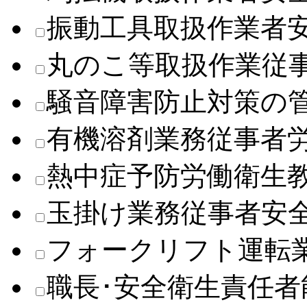
振動工具取扱作業者
丸のこ等取扱作業従
騒音障害防止対策の
有機溶剤業務従事者
熱中症予防労働衛生
玉掛け業務従事者安
フォークリフト運転
職長･安全衛生責任