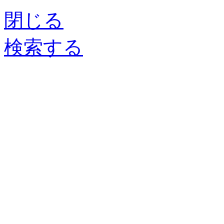
閉じる
検索する