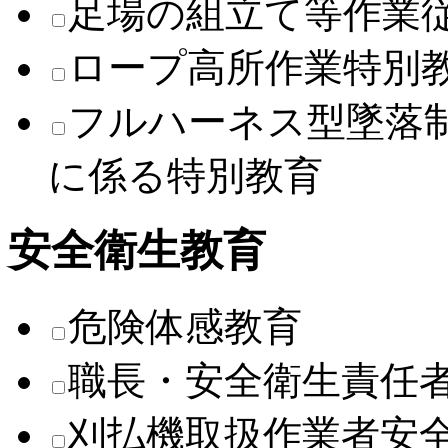
足場の組立て等作業
ロープ高所作業特別
フルハーネス型墜落
に係る特別教育
安全衛生教育
危険体感教育
職長・安全衛生責任
刈払機取扱作業者安