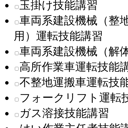
玉掛け技能講習
車両系建設機械（整
用）運転技能講習
車両系建設機械（解
高所作業車運転技能
不整地運搬車運転技
フォークリフト運転
ガス溶接技能講習