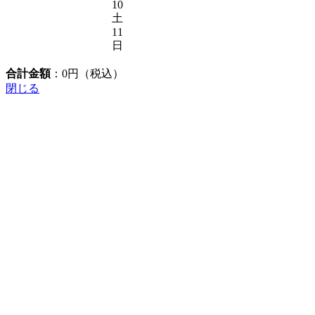
10
土
11
日
合計金額
：
0
円（税込）
閉じる