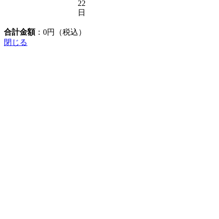
22
日
合計金額
：
0
円（税込）
閉じる