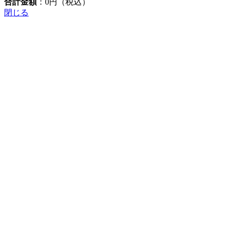
合計金額
：
0
円（税込）
閉じる