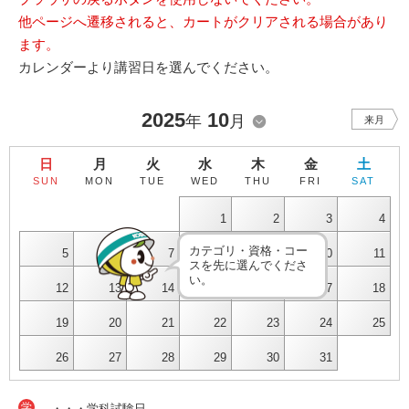
他ページへ遷移されると、カートがクリアされる場合があり
ます。
カレンダーより講習日を選んでください。
2025
10
年
月
来月
日
月
火
水
木
金
土
SUN
MON
TUE
WED
THU
FRI
SAT
1
2
3
4
カテゴリ・資格・コー
5
6
7
8
9
10
11
スを先に選んでくださ
い。
12
13
14
15
16
17
18
19
20
21
22
23
24
25
26
27
28
29
30
31
学
・・・学科試験日