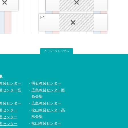
F4
ページトップへ
覧
教習センター
明石教習センター
習センター宮
広島教習センター西
条会場
教習センター
広島教習センター
習センター
松山教習センター高
松会場
習センター
松山教習センター
習センター