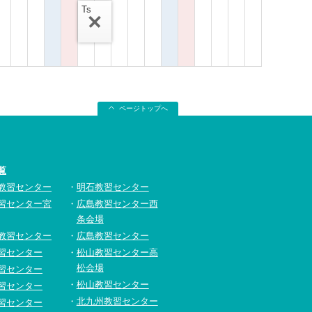
Ts
ページトップへ
覧
教習センター
明石教習センター
習センター宮
広島教習センター西
条会場
教習センター
広島教習センター
習センター
松山教習センター高
松会場
習センター
松山教習センター
習センター
北九州教習センター
習センター