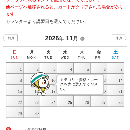
他ページへ遷移されると、カートがクリアされる場合があり
ます。
カレンダーより講習日を選んでください。
2026
11
年
月
前月
来月
日
月
火
水
木
金
土
SUN
MON
TUE
WED
THU
FRI
SAT
1
2
3
4
5
6
7
カテゴリ・資格・コー
8
9
10
11
12
13
14
スを先に選んでくださ
い。
15
16
17
18
19
20
21
22
23
24
25
26
27
28
29
30
学
・・・学科試験日