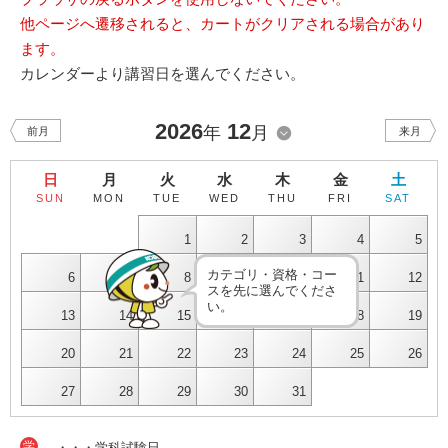
他ページへ遷移されると、カートがクリアされる場合があり
ます。
カレンダーより講習日を選んでください。
2026
12
年
月
前月
来月
日
月
火
水
木
金
土
SUN
MON
TUE
WED
THU
FRI
SAT
1
2
3
4
5
カテゴリ・資格・コー
6
7
8
9
10
11
12
スを先に選んでくださ
い。
13
14
15
16
17
18
19
20
21
22
23
24
25
26
27
28
29
30
31
学
・・・学科試験日