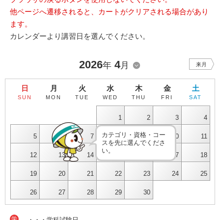
他ページへ遷移されると、カートがクリアされる場合があり
ます。
カレンダーより講習日を選んでください。
2026
4
年
月
来月
日
月
火
水
木
金
土
SUN
MON
TUE
WED
THU
FRI
SAT
1
2
3
4
カテゴリ・資格・コー
5
6
7
8
9
10
11
スを先に選んでくださ
い。
12
13
14
15
16
17
18
19
20
21
22
23
24
25
26
27
28
29
30
学
・・・学科試験日