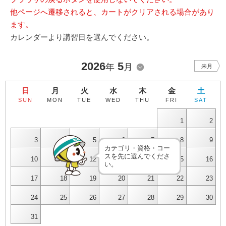
他ページへ遷移されると、カートがクリアされる場合があり
ます。
カレンダーより講習日を選んでください。
2026
5
年
月
来月
日
月
火
水
木
金
土
SUN
MON
TUE
WED
THU
FRI
SAT
1
2
3
4
5
6
7
8
9
カテゴリ・資格・コー
スを先に選んでくださ
10
11
12
13
14
15
16
い。
17
18
19
20
21
22
23
24
25
26
27
28
29
30
31