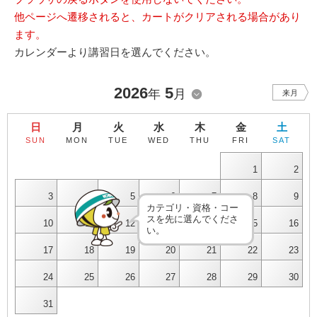
他ページへ遷移されると、カートがクリアされる場合があり
ます。
カレンダーより講習日を選んでください。
2026
5
年
月
来月
日
月
火
水
木
金
土
SUN
MON
TUE
WED
THU
FRI
SAT
1
2
3
4
5
6
7
8
9
カテゴリ・資格・コー
スを先に選んでくださ
10
11
12
13
14
15
16
い。
17
18
19
20
21
22
23
24
25
26
27
28
29
30
31