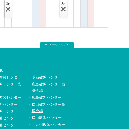
3d
3d
ページトップへ
覧
教習センター
明石教習センター
習センター宮
広島教習センター西
条会場
教習センター
広島教習センター
習センター
松山教習センター高
松会場
習センター
松山教習センター
習センター
北九州教習センター
習センター