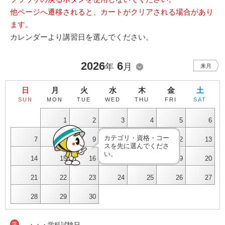
他ページへ遷移されると、カートがクリアされる場合があり
ます。
カレンダーより講習日を選んでください。
2026
6
年
月
来月
日
月
火
水
木
金
土
SUN
MON
TUE
WED
THU
FRI
SAT
1
2
3
4
5
6
カテゴリ・資格・コー
7
8
9
10
11
12
13
スを先に選んでくださ
い。
14
15
16
17
18
19
20
21
22
23
24
25
26
27
28
29
30
学
・・・学科試験日