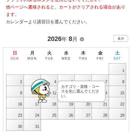
他ページへ遷移されると、カートがクリアされる場合があり
ます。
カレンダーより講習日を選んでください。
2026
8
年
月
来月
日
月
火
水
木
金
土
SUN
MON
TUE
WED
THU
FRI
SAT
1
2
3
4
5
6
7
8
カテゴリ・資格・コー
スを先に選んでくださ
9
10
11
12
13
14
15
い。
16
17
18
19
20
21
22
23
24
25
26
27
28
29
30
31