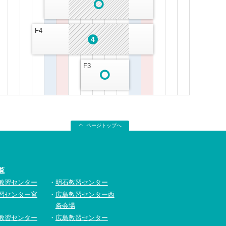
F4
4
F3
ページトップへ
覧
教習センター
明石教習センター
習センター宮
広島教習センター西
条会場
教習センター
広島教習センター