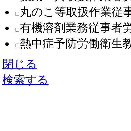
丸のこ等取扱作業従
有機溶剤業務従事者
熱中症予防労働衛生
閉じる
検索する