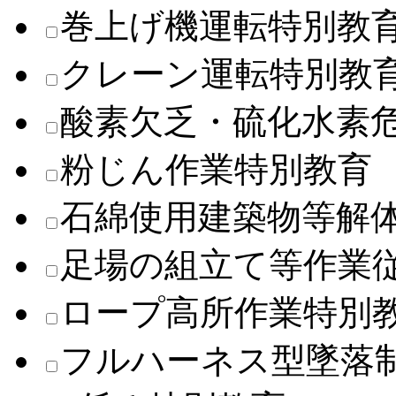
巻上げ機運転特別教
クレーン運転特別教
酸素欠乏・硫化水素
粉じん作業特別教育
石綿使用建築物等解
足場の組立て等作業
ロープ高所作業特別
フルハーネス型墜落