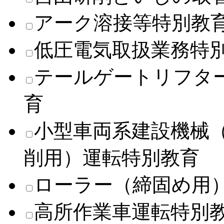
アーク溶接等特別教
低圧電気取扱業務特
テールゲートリフタ
育
小型車両系建設機械
削用）運転特別教育
ローラー（締固め用
高所作業車運転特別