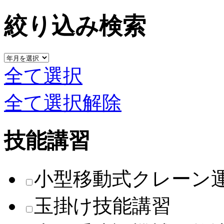
絞り込み検索
全て選択
全て選択解除
技能講習
小型移動式クレーン
玉掛け技能講習