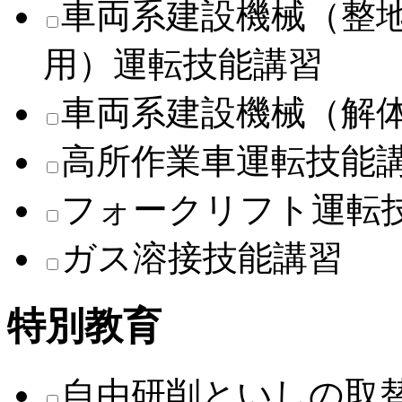
車両系建設機械（整
用）運転技能講習
車両系建設機械（解
高所作業車運転技能
フォークリフト運転
ガス溶接技能講習
特別教育
自由研削といしの取