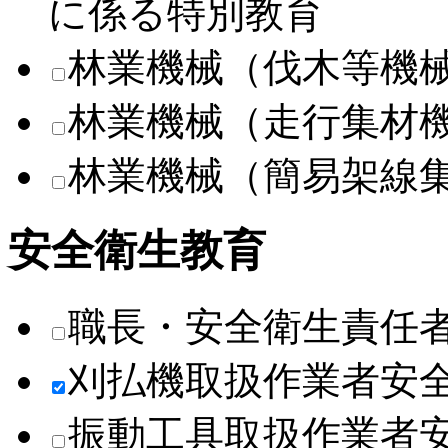
に係る特別教育
林業機械（伐木等機
林業機械（走行集材
林業機械（簡易架線
安全衛生教育
職長・安全衛生責任
刈払機取扱作業者安
振動工具取扱作業者