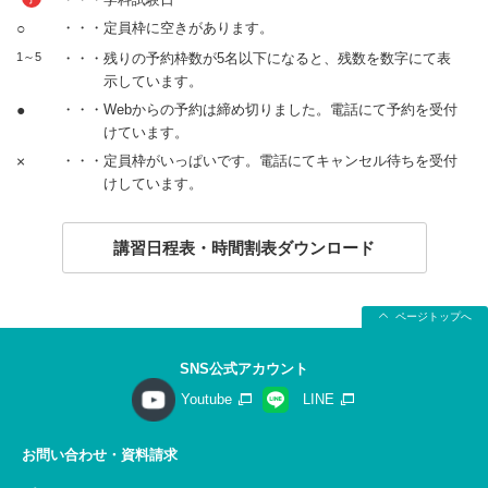
○
・・・定員枠に空きがあります。
1～5
・・・残りの予約枠数が5名以下になると、残数を数字にて表
示しています。
●
・・・Webからの予約は締め切りました。電話にて予約を受付
けています。
×
・・・定員枠がいっぱいです。電話にてキャンセル待ちを受付
けしています。
講習日程表・時間割表ダウンロード
ページトップへ
SNS公式アカウント
Youtube
LINE
お問い合わせ・資料請求