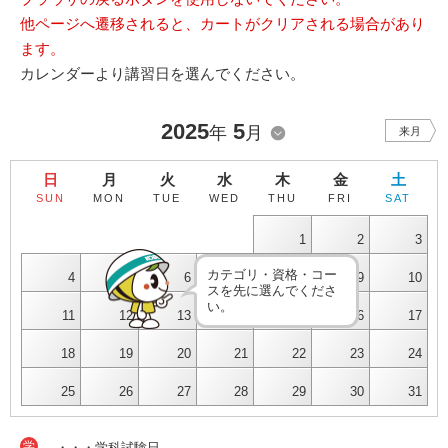
他ページへ遷移されると、カートがクリアされる場合があり
ます。
カレンダーより講習日を選んでください。
2025
5
年
月
来月
日
月
火
水
木
金
土
SUN
MON
TUE
WED
THU
FRI
SAT
1
2
3
カテゴリ・資格・コー
4
5
6
7
8
9
10
スを先に選んでくださ
い。
11
12
13
14
15
16
17
18
19
20
21
22
23
24
25
26
27
28
29
30
31
学
・・・学科試験日