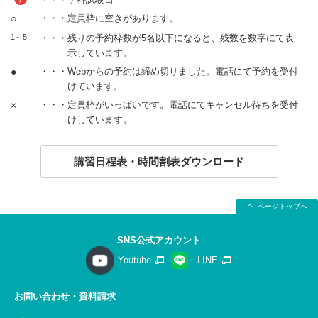
○
・・・定員枠に空きがあります。
1～5
・・・残りの予約枠数が5名以下になると、残数を数字にて表
示しています。
●
・・・Webからの予約は締め切りました。電話にて予約を受付
けています。
×
・・・定員枠がいっぱいです。電話にてキャンセル待ちを受付
けしています。
講習日程表・時間割表ダウンロード
ページトップへ
SNS公式アカウント
Youtube
LINE
お問い合わせ・資料請求