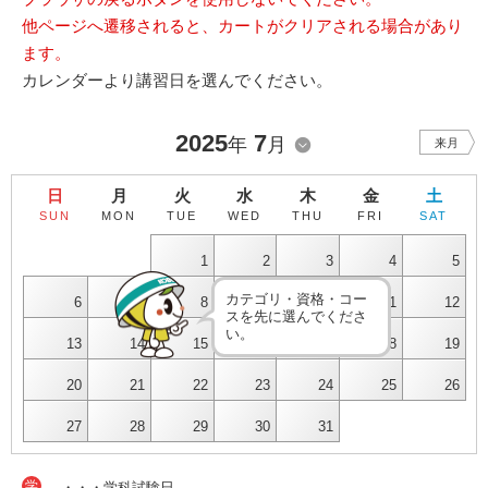
他ページへ遷移されると、カートがクリアされる場合があり
ます。
カレンダーより講習日を選んでください。
2025
7
年
月
来月
日
月
火
水
木
金
土
SUN
MON
TUE
WED
THU
FRI
SAT
1
2
3
4
5
カテゴリ・資格・コー
6
7
8
9
10
11
12
スを先に選んでくださ
い。
13
14
15
16
17
18
19
20
21
22
23
24
25
26
27
28
29
30
31
学
・・・学科試験日