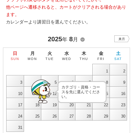
他ページへ遷移されると、カートがクリアされる場合があり
ます。
カレンダーより講習日を選んでください。
2025
8
年
月
来月
日
月
火
水
木
金
土
SUN
MON
TUE
WED
THU
FRI
SAT
1
2
3
4
5
6
7
8
9
カテゴリ・資格・コー
スを先に選んでくださ
10
11
12
13
14
15
16
い。
17
18
19
20
21
22
23
24
25
26
27
28
29
30
31