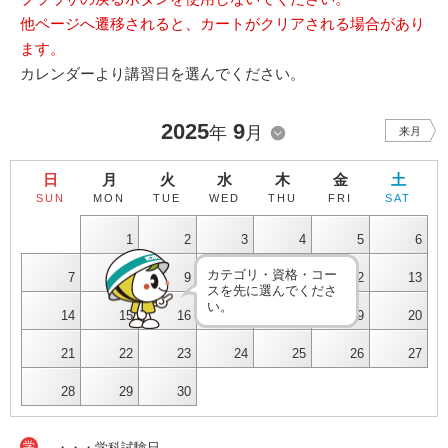
他ページへ遷移されると、カートがクリアされる場合があり
ます。
カレンダーより講習日を選んでください。
2025
9
年
月
来月
日
月
火
水
木
金
土
SUN
MON
TUE
WED
THU
FRI
SAT
1
2
3
4
5
6
カテゴリ・資格・コー
7
8
9
10
11
12
13
スを先に選んでくださ
い。
14
15
16
17
18
19
20
21
22
23
24
25
26
27
28
29
30
学
・・・学科試験日