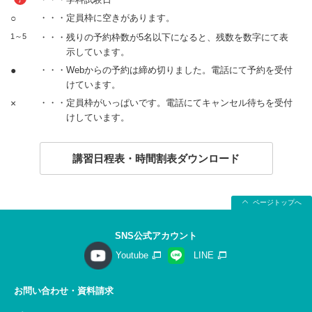
○
・・・定員枠に空きがあります。
1～5
・・・残りの予約枠数が5名以下になると、残数を数字にて表
示しています。
●
・・・Webからの予約は締め切りました。電話にて予約を受付
けています。
×
・・・定員枠がいっぱいです。電話にてキャンセル待ちを受付
けしています。
講習日程表・時間割表ダウンロード
ページトップへ
SNS公式アカウント
Youtube
LINE
お問い合わせ・資料請求