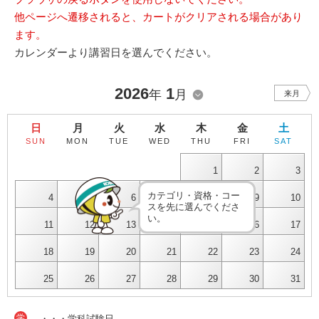
他ページへ遷移されると、カートがクリアされる場合があり
ます。
カレンダーより講習日を選んでください。
2026
1
年
月
来月
日
月
火
水
木
金
土
SUN
MON
TUE
WED
THU
FRI
SAT
1
2
3
カテゴリ・資格・コー
4
5
6
7
8
9
10
スを先に選んでくださ
い。
11
12
13
14
15
16
17
18
19
20
21
22
23
24
25
26
27
28
29
30
31
学
・・・学科試験日