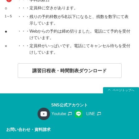
○
・・・定員枠に空きがあります。
1～5
・・・残りの予約枠数が5名以下になると、残数を数字にて表
示しています。
●
・・・Webからの予約は締め切りました。電話にて予約を受付
けています。
×
・・・定員枠がいっぱいです。電話にてキャンセル待ちを受付
けしています。
講習日程表・時間割表ダウンロード
ページトップへ
SNS公式アカウント
Youtube
LINE
お問い合わせ・資料請求