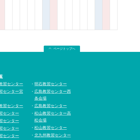
ページトップへ
覧
教習センター
明石教習センター
習センター宮
広島教習センター西
条会場
教習センター
広島教習センター
習センター
松山教習センター高
松会場
習センター
松山教習センター
習センター
北九州教習センター
習センター