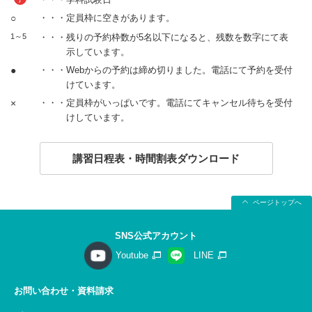
○
・・・定員枠に空きがあります。
1～5
・・・残りの予約枠数が5名以下になると、残数を数字にて表
示しています。
●
・・・Webからの予約は締め切りました。電話にて予約を受付
けています。
×
・・・定員枠がいっぱいです。電話にてキャンセル待ちを受付
けしています。
講習日程表・時間割表ダウンロード
ページトップへ
SNS公式アカウント
Youtube
LINE
お問い合わせ・資料請求