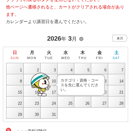
他ページへ遷移されると、カートがクリアされる場合があり
ます。
カレンダーより講習日を選んでください。
2026
3
年
月
来月
日
月
火
水
木
金
土
SUN
MON
TUE
WED
THU
FRI
SAT
1
2
3
4
5
6
7
カテゴリ・資格・コー
8
9
10
11
12
13
14
スを先に選んでくださ
い。
15
16
17
18
19
20
21
22
23
24
25
26
27
28
29
30
31
学
・・・学科試験日