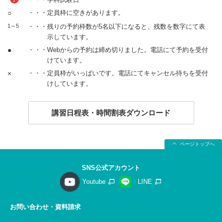
○
・・・定員枠に空きがあります。
1～5
・・・残りの予約枠数が5名以下になると、残数を数字にて表
示しています。
●
・・・Webからの予約は締め切りました。電話にて予約を受付
けています。
×
・・・定員枠がいっぱいです。電話にてキャンセル待ちを受付
けしています。
講習日程表・時間割表ダウンロード
ページトップへ
SNS公式アカウント
Youtube
LINE
お問い合わせ・資料請求