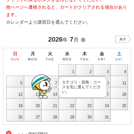
他ページへ遷移されると、カートがクリアされる場合があり
ます。
カレンダーより講習日を選んでください。
2026
7
年
月
来月
日
月
火
水
木
金
土
SUN
MON
TUE
WED
THU
FRI
SAT
1
2
3
4
カテゴリ・資格・コー
5
6
7
8
9
10
11
スを先に選んでくださ
い。
12
13
14
15
16
17
18
19
20
21
22
23
24
25
26
27
28
29
30
31
学
・・・学科試験日