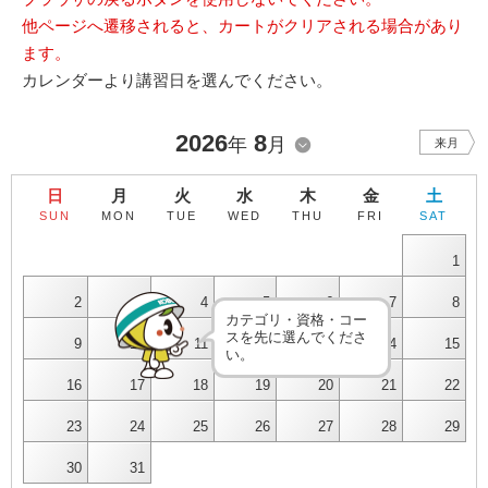
他ページへ遷移されると、カートがクリアされる場合があり
ます。
カレンダーより講習日を選んでください。
2026
8
年
月
来月
日
月
火
水
木
金
土
SUN
MON
TUE
WED
THU
FRI
SAT
1
2
3
4
5
6
7
8
カテゴリ・資格・コー
スを先に選んでくださ
9
10
11
12
13
14
15
い。
16
17
18
19
20
21
22
23
24
25
26
27
28
29
30
31