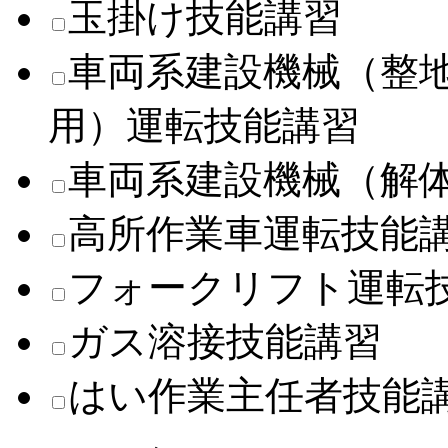
玉掛け技能講習
車両系建設機械（整
用）運転技能講習
車両系建設機械（解
高所作業車運転技能
フォークリフト運転
ガス溶接技能講習
はい作業主任者技能