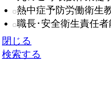
熱中症予防労働衛生
職長･安全衛生責任
閉じる
検索する