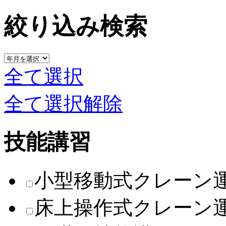
絞り込み検索
全て選択
全て選択解除
技能講習
小型移動式クレーン
床上操作式クレーン