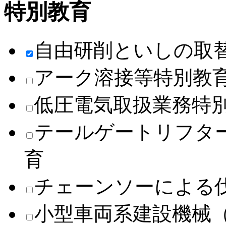
特別教育
自由研削といしの取
アーク溶接等特別教
低圧電気取扱業務特
テールゲートリフタ
育
チェーンソーによる
小型車両系建設機械