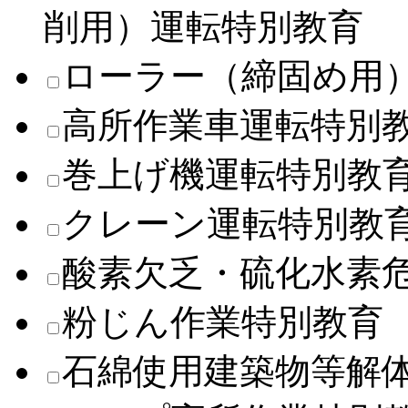
削用）運転特別教育
ローラー（締固め用
高所作業車運転特別
巻上げ機運転特別教
クレーン運転特別教
酸素欠乏・硫化水素
粉じん作業特別教育
石綿使用建築物等解