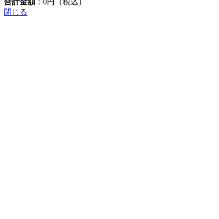
合計金額
：
0
円（税込）
閉じる