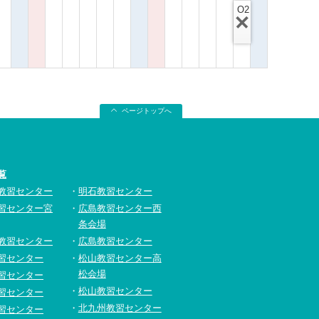
O2
ページトップへ
覧
教習センター
明石教習センター
習センター宮
広島教習センター西
条会場
教習センター
広島教習センター
習センター
松山教習センター高
松会場
習センター
松山教習センター
習センター
北九州教習センター
習センター