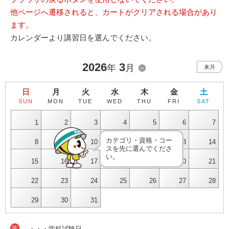
他ページへ遷移されると、カートがクリアされる場合があり
ます。
カレンダーより講習日を選んでください。
2026
3
年
月
来月
日
月
火
水
木
金
土
SUN
MON
TUE
WED
THU
FRI
SAT
1
2
3
4
5
6
7
カテゴリ・資格・コー
8
9
10
11
12
13
14
スを先に選んでくださ
い。
15
16
17
18
19
20
21
22
23
24
25
26
27
28
29
30
31
学
・・・学科試験日