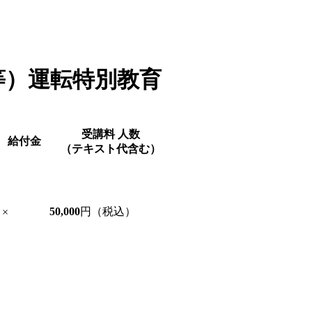
等）運転特別教育
受講料
人数
給付金
（テキスト代含む）
50,000
円（税込）
×