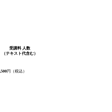
受講料
人数
（テキスト代含む）
,500
円（税込）