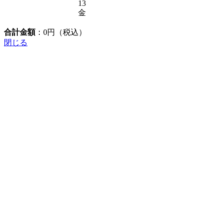
13
金
合計金額
：
0
円（税込）
閉じる