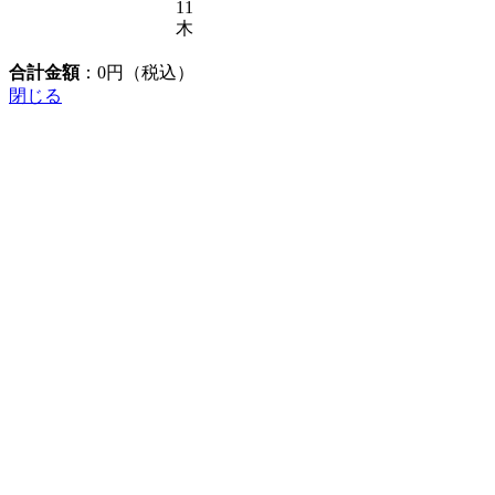
11
木
合計金額
：
0
円（税込）
閉じる