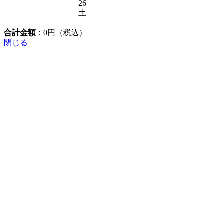
26
土
合計金額
：
0
円（税込）
閉じる