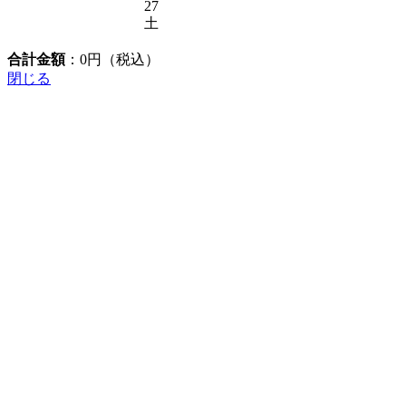
27
土
合計金額
：
0
円（税込）
閉じる