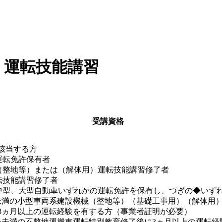
）運転技能講習
受講資格
該当する方
運転免許保有者
（整地等）または（解体用）運転技能講習修了者
転技能講習修了者
中型、大型自動車いずれかの運転免許を保有し、つぎの◆いず
未満の小型車両系建設機械（整地等）（基礎工事用）（解体用
3ヵ月以上の運転経験を有する方（事業者証明が必要）
ン未満の不整地運搬車運転特別教育修了後に3ヵ月以上の運転経