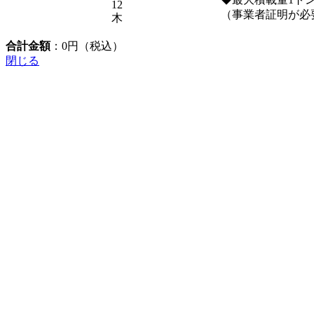
12
（事業者証明が必
木
合計金額
：
0
円（税込）
閉じる