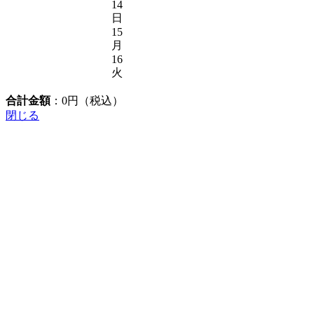
14
日
15
月
16
火
合計金額
：
0
円（税込）
閉じる