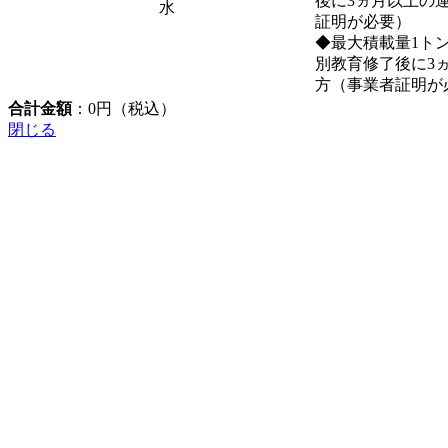
後に3ヵ月以上の
水
証明が必要）
◆最大積載量1ト
別教育修了後に3
方（事業者証明が
合計金額
：
0
円（税込）
閉じる