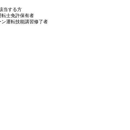
該当する方
運転士免許保有者
ーン運転技能講習修了者