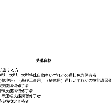
受講資格
該当する方
中型、大型、大型特殊自動車いずれかの運転免許保有者
（整地等）（基礎工事用）（解体用）運転いずれかの技能講習
転技能講習修了者
運転技能講習修了者
ー等運転技能講習修了者
理技術検定合格者