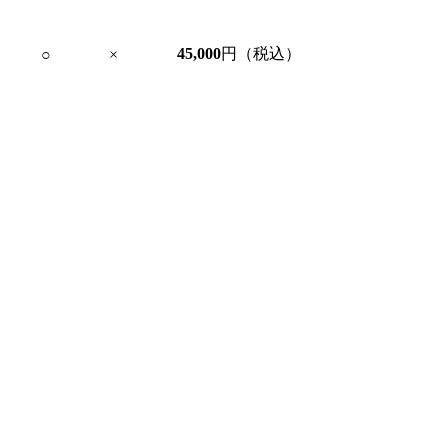
45,000
円（税込）
○
×