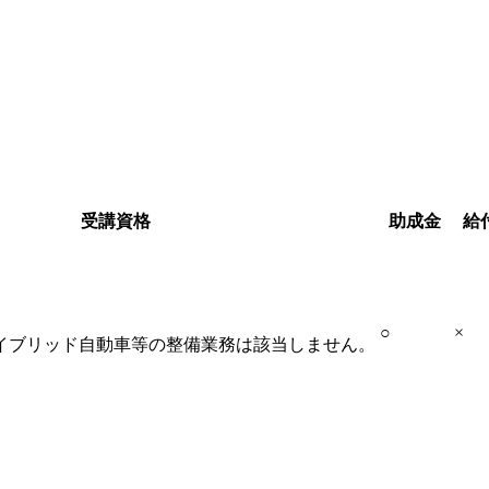
受講資格
助成金
給
○
×
イブリッド自動車等の整備業務は該当しません。